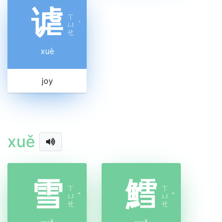
谑
ㄒ
ㄩ
ˋ
ㄝ
xuè
joy
xuě
雪
鱈
ㄒ
ㄒ
ㄩ
ˇ
ㄩ
ˇ
ㄝ
ㄝ