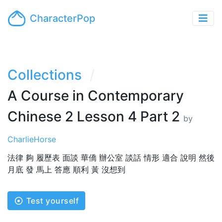
CharacterPop
Collections
A Course in Contemporary
Chinese 2 Lesson 4 Part 2
by
CharlieHorse
法律 夠 履歷表 面談 華僑 辦公室 談話 情形 適合 說明 然後
月底 發 馬上 答應 順利 黃 沒想到
Test yourself