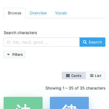
Browse
Overview
Vocab
Search characters
Search
Filters
Cards
List
Showing 1 – 35 of 35 characters