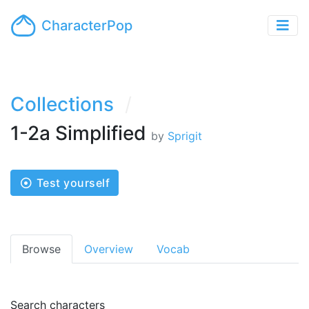
CharacterPop
Collections
1-2a Simplified
by
Sprigit
Test yourself
Browse
Overview
Vocab
Search characters