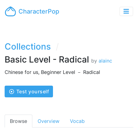
CharacterPop
Collections
Basic Level - Radical
by
alainc
Chinese for us, Beginner Level － Radical
Test yourself
Browse
Overview
Vocab