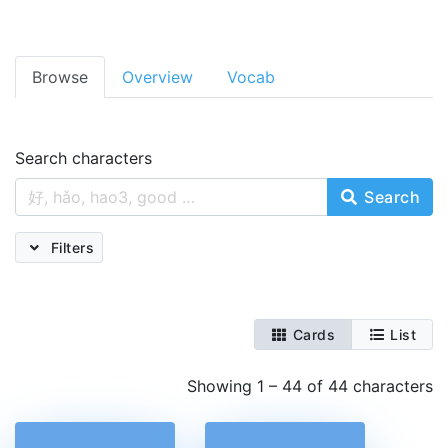
Browse
Overview
Vocab
Search characters
Search
Filters
Cards
List
Showing 1 – 44 of 44 characters