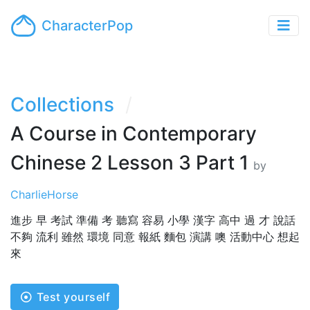
CharacterPop
Collections
A Course in Contemporary
Chinese 2 Lesson 3 Part 1
by
CharlieHorse
進步 早 考試 準備 考 聽寫 容易 小學 漢字 高中 過 才 說話
不夠 流利 雖然 環境 同意 報紙 麵包 演講 噢 活動中心 想起
來
Test yourself