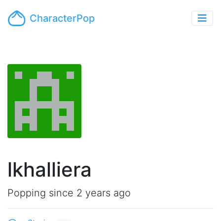
CharacterPop
lkhalliera
Popping since 2 years ago