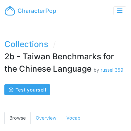
CharacterPop
Collections
2b - Taiwan Benchmarks for
the Chinese Language
by
russell359
Test yourself
Browse
Overview
Vocab