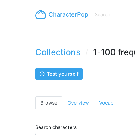
CharacterPop
Collections
1-100 fre
Test yourself
Browse
Overview
Vocab
Search characters