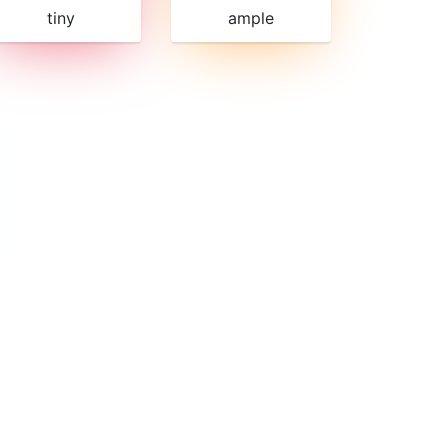
tiny
ample