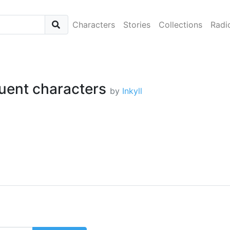
Characters
Stories
Collections
Radi
quent characters
by
Inkyll