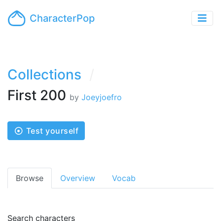
CharacterPop
Collections
First 200
by
Joeyjoefro
Test yourself
Browse
Overview
Vocab
Search characters